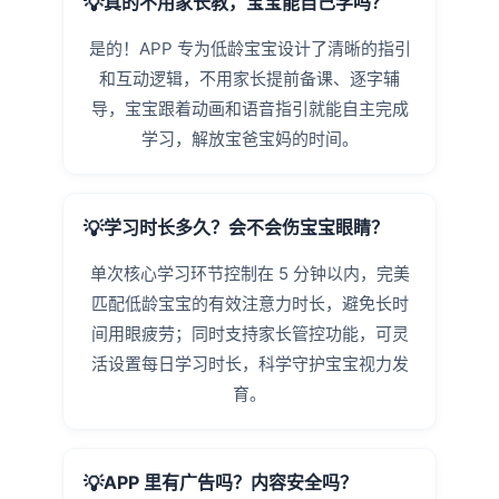
真的不用家长教，宝宝能自己学吗？
是的！APP 专为低龄宝宝设计了清晰的指引
和互动逻辑，不用家长提前备课、逐字辅
导，宝宝跟着动画和语音指引就能自主完成
学习，解放宝爸宝妈的时间。
学习时长多久？会不会伤宝宝眼睛？
单次核心学习环节控制在 5 分钟以内，完美
匹配低龄宝宝的有效注意力时长，避免长时
间用眼疲劳；同时支持家长管控功能，可灵
活设置每日学习时长，科学守护宝宝视力发
育。
APP 里有广告吗？内容安全吗？