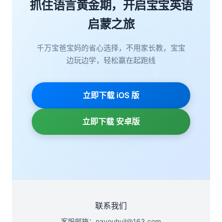
抓住语言黄金期，开启宝宝英语
启蒙之旅
千万宝爸宝妈的省心选择，不用家长教，宝宝
边玩边学，轻松赢在起跑线
立即下载 iOS 版
立即下载 安卓版
联系我们
客服邮箱：nayouhuil@163.com