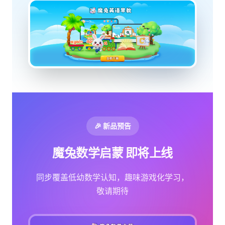
🎉 新品预告
魔兔数学启蒙 即将上线
同步覆盖低幼数学认知，趣味游戏化学习，
敬请期待