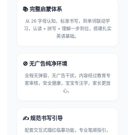
📚 完整启蒙体系
从 26 字母认知、标准书写，到单词联动学
习，认读 + 拼写 + 理解一步到位，搭建扎实
英语基础。
🚫 无广告纯净环境
全程无弹窗、无广告干扰，内容经过教育专
家审核，安全健康，宝宝专注学，家长更放
心。
✍️ 规范书写引导
配套交互式描红临摹功能，专业笔顺指引，